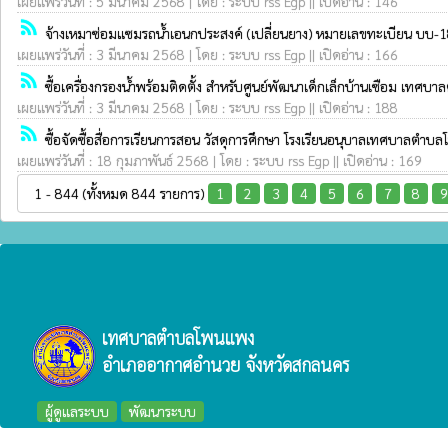
เผยแพร่วันที่ : 5 มีนาคม 2568 | โดย : ระบบ rss Egp || เปิดอ่าน : 146
rss_feed
จ้างเหมาซ่อมแซมรถน้ำเอนกประสงค์ (เปลี่ยนยาง) หมายเลขทะเบียน บบ-
เผยแพร่วันที่ : 3 มีนาคม 2568 | โดย : ระบบ rss Egp || เปิดอ่าน : 166
rss_feed
ซื้อเครื่องกรองน้ำพร้อมติดตั้ง สำหรับศูนย์พัฒนาเด็กเล็กบ้านเซือม เ
เผยแพร่วันที่ : 3 มีนาคม 2568 | โดย : ระบบ rss Egp || เปิดอ่าน : 188
rss_feed
ซื้อจัดซื้อสื่อการเรียนการสอน วัสดุการศึกษา โรงเรียนอนุบาลเทศบาลต
เผยแพร่วันที่ : 18 กุมภาพันธ์ 2568 | โดย : ระบบ rss Egp || เปิดอ่าน : 169
1 - 844 (ทั้งหมด 844 รายการ)
1
2
3
4
5
6
7
8
9
เทศบาลตำบลโพนแพง
อำเภออากาศอำนวย จังหวัดสกลนคร
ผู้ดูแลระบบ
พัฒนาระบบ