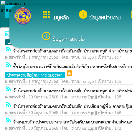
arrow_back_ios
ยินดีต้อนรับส
apps
info
dev
กลับเมนูหลัก
เมนูหลัก
ข้อมูลหน่วยงาน
cast
ระบบการจัดซื้อจัดจ้าง egp
info_outline
ข้อมูลการติดต่อ
แผนการจัดซื้อจัดจ้าง
ประกาศราคากลาง
ประกาศเชิญชวน
ประกา
rss_feed
จ้างโครงการก่อสร้างถนนคอนกรีตเสริมเหล็ก บ้านกลาง หมู่ที่ 4 จากบ้า
เผยแพร่วันที่ : 1 กรกฎาคม 2568 | โดย : ระบบ rss Egp || เปิดอ่าน : 167
rss_feed
ซื้อวัสดุโครงการรณรงค์ป้องกันและระงับอัคคีภัย อพยพหนีไฟในสถานศึกษ
poll
ประกาศรายชื่อผู้ชนะการเสนอราคา
เผยแพร่วันที่ : 1 กรกฎาคม 2568 | โดย : ระบบ rss Egp || เปิดอ่าน : 155
rss_feed
จ้างโครงการก่อสร้างถนนคอนกรีตเสริมเหล็ก บ้านกลาง หมู่ที่ 4 สายด้
เผยแพร่วันที่ : 30 มิถุนายน 2568 | โดย : ระบบ rss Egp || เปิดอ่าน : 185
rss_feed
จ้างโครงการก่อสร้างถนนคอนกรีตเสริมเหล็ก บ้านเซือม หมู่ที่ 3 จากสา
เผยแพร่วันที่ : 30 มิถุนายน 2568 | โดย : ระบบ rss Egp || เปิดอ่าน : 168
rss_feed
จ้างเหมาบริการประกอบอาหารกลางวันโรงเรียนอนุบาลเทศบาลตำบลโพนแพง
เผยแพร่วันที่ : 30 มิถุนายน 2568 | โดย : ระบบ rss Egp || เปิดอ่าน : 172